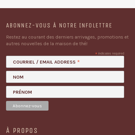
ABONNEZ-VOUS À NOTRE INFOLETTRE
Restez au courant des derniers arrivages, promotions et
autres nouvelles de la maison de thé!
*
indicates required
*
COURRIEL / EMAIL ADDRESS
NOM
PRÉNOM
À PROPOS