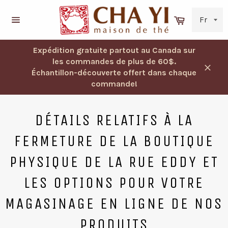
Passer
au
Panier
contenu
Navigation
Expédition gratuite partout au Canada sur
les commandes de plus de 60$.
Échantillon-découverte offert dans chaque
Ferm
commande!
DÉTAILS RELATIFS À LA
FERMETURE DE LA BOUTIQUE
PHYSIQUE DE LA RUE EDDY ET
LES OPTIONS POUR VOTRE
MAGASINAGE EN LIGNE DE NOS
PRODUITS