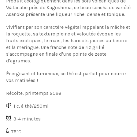
Produit écologiquement dans les sols volcaniques de
Watanabe près de Kagoshima, ce beau sencha de variété
Asanoka présente une liqueur riche, dense et tonique.
Vivifiant par son caractère végétal rappelant la mâche et
la roquette, sa texture pleine et veloutée évoque les
fruits exotiques, le maïs, les haricots jaunes au beurre
et la meringue. Une franche note de riz grillé
s'accompagne en finale d'une pointe de zeste
d'agrumes.
Énergisant et lumineux, ce thé est parfait pour nourrir
vos matinées !
Récolte: printemps 2026
1 c. à thé/250ml
3-4 minutes
75°C