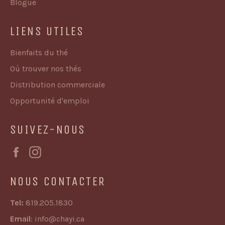
Blogue
LIENS UTILES
Bienfaits du thé
Où trouver nos thés
Distribution commerciale
Opportunité d'emploi
SUIVEZ-NOUS
Facebook
Instagram
NOUS CONTACTER
Tel:
819.205.1830
Email
:
info@chayi.ca