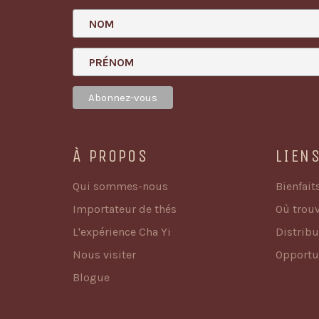
NOM
PRÉNOM
À PROPOS
LIEN
Qui sommes-nous
Bienfait
Importateur de thés
Où trouv
L'expérience Cha Yi
Distrib
Nous visiter
Opportu
Blogue