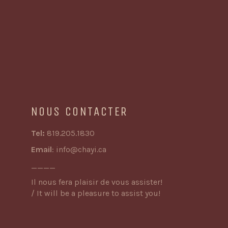
NOUS CONTACTER
Tel:
819.205.1830
Email
:
info@chayi.ca
____
Il nous fera plaisir de vous assister!
/ It will be a pleasure to assist you!