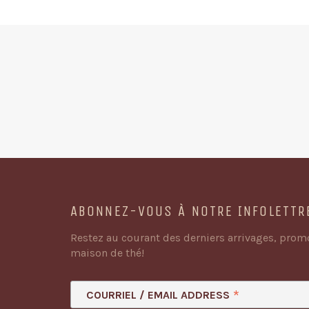
ABONNEZ-VOUS À NOTRE INFOLETTR
Restez au courant des derniers arrivages, promo
maison de thé!
*
COURRIEL / EMAIL ADDRESS