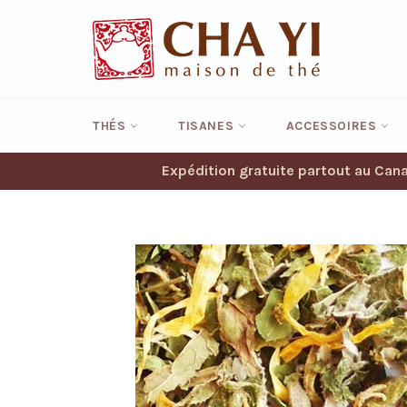
Passer
au
contenu
THÉS
TISANES
ACCESSOIRES
Expédition gratuite partout au Ca