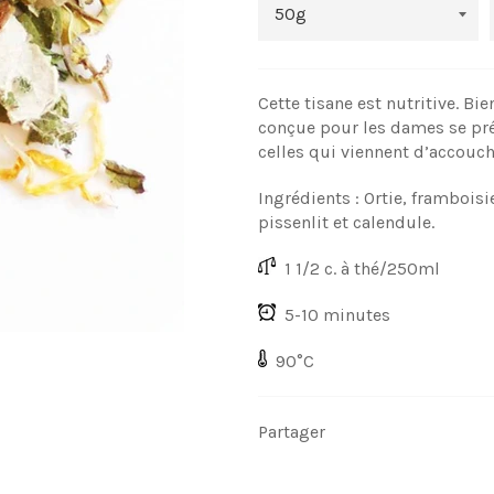
Cette tisane est nutritive. Bi
conçue pour les dames se pré
celles qui viennent d’accouche
Ingrédients : Ortie, framboisi
pissenlit et calendule.
1 1/2 c. à thé/250ml
5-10 minutes
90°C
Partager