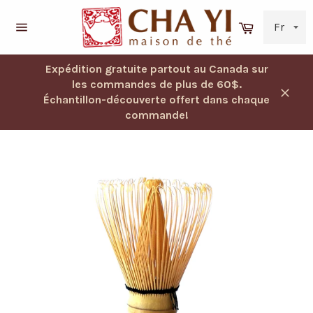
Passer
au
Panier
contenu
Navigation
Expédition gratuite partout au Canada sur
les commandes de plus de 60$.
Échantillon-découverte offert dans chaque
Ferm
commande!