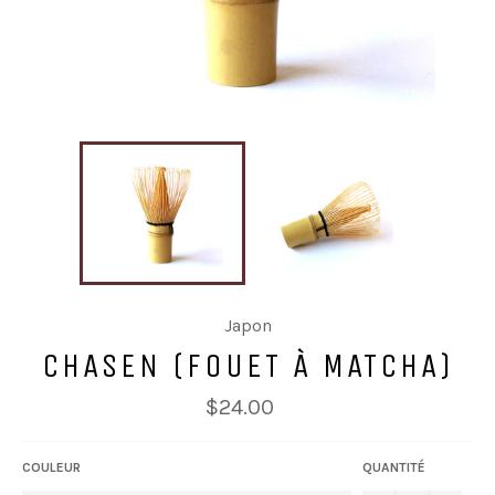
Japon
CHASEN (FOUET À MATCHA)
Prix
$24.00
régulier
COULEUR
QUANTITÉ